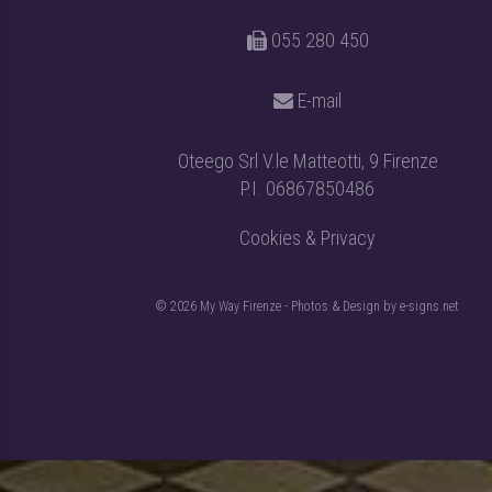
055 280 450
E-mail
Oteego Srl V.le Matteotti, 9 Firenze
P.I. 06867850486
Cookies & Privacy
© 2026 My Way Firenze - Photos & Design by
e-signs.net