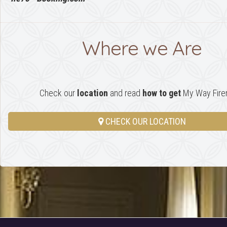
Where we Are
Check our
location
and read
how to get
My Way Firen
CHECK OUR LOCATION