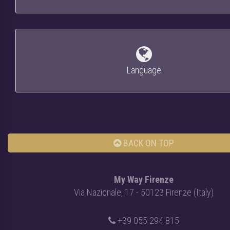
Language
BACK ON TOP
My Way Firenze
Via Nazionale, 17 - 50123 Firenze (Italy)
+39 055 294 815